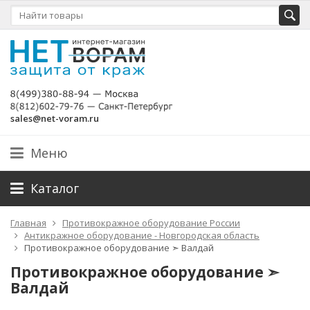
sales@net-voram.ru
Меню
Каталог
Главная
Противокражное оборудование России
Антикражное оборудование - Новгородская область
Противокражное оборудование ➣ Валдай
Противокражное оборудование ➣
Валдай