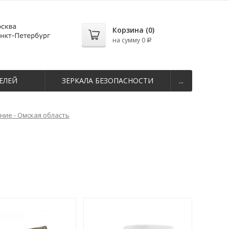
Корзина (
0
)
на сумму
0
Р
ЕЛЕЙ
ЗЕРКАЛА БЕЗОПАСНОСТИ
...
ие - Омская область