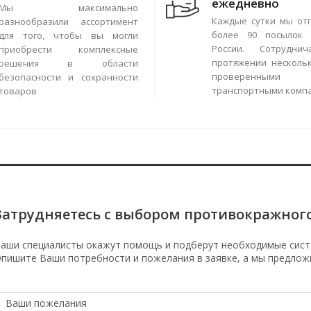
ежедневно
Мы максимально
Каждые сутки мы от
разнообразили ассортимент
более 90 посылок 
для того, чтобы вы могли
России. Сотрудни
приобрести комплексные
протяжении нескольк
решения в области
проверенными
безопасности и сохранности
транспортными комп
товаров
Затрудняетесь с выбором противокражног
аши специалисты окажут помощь и подберут необходимые сист
пишите Ваши потребности и пожелания в заявке, а мы предлож