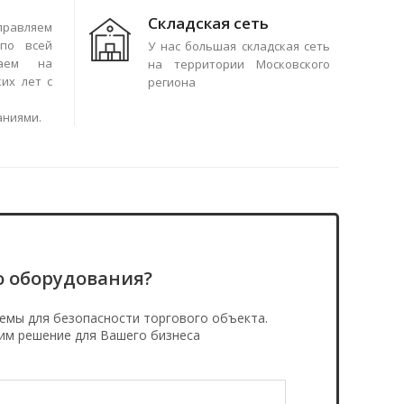
Складская сеть
правляем
по всей
У нас большая складская сеть
чаем на
на территории Московского
их лет с
региона
аниями.
о оборудования?
емы для безопасности торгового объекта.
им решение для Вашего бизнеса