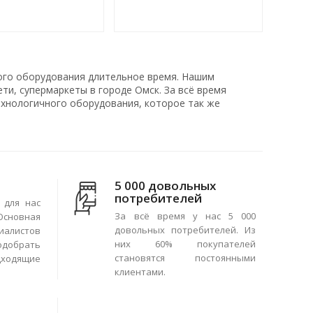
ого оборудования длительное время. Нашим
ти, супермаркеты в городе Омск. За всё время
хнологичного оборудования, которое так же
5 000 довольных
потребителей
 для нас
За всё время у нас 5 000
сновная
довольных потребителей. Из
иалистов
них 60% покупателей
одобрать
становятся постоянными
ходящие
клиентами.