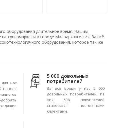
ого оборудования длительное время. Нашим
ти, супермаркеты в городе Малоархангельск. За всё
сокотехнологичного оборудования, которое так же
5 000 довольных
потребителей
 для нас
За всё время у нас 5 000
сновная
довольных потребителей. Из
иалистов
них 60% покупателей
одобрать
становятся постоянными
ходящие
клиентами.