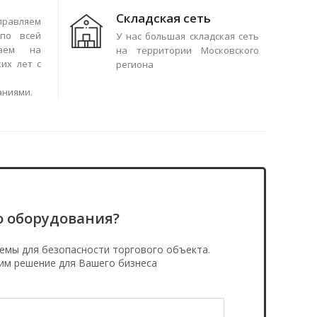
Складская сеть
правляем
по всей
У нас большая складская сеть
чаем на
на территории Московского
их лет с
региона
аниями.
о оборудования?
емы для безопасности торгового объекта.
им решение для Вашего бизнеса