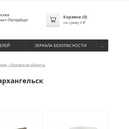
Корзина (
0
)
на сумму
0
Р
ЕЛЕЙ
ЗЕРКАЛА БЕЗОПАСНОСТИ
...
ие - Орловская область
архангельск