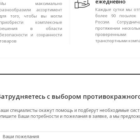
ежедневно
Мы максимально
Каждые сутки мы от
разнообразили ассортимент
более 90 посылок 
для того, чтобы вы могли
России. Сотрудни
приобрести комплексные
протяжении нескольк
решения в области
проверенными
безопасности и сохранности
транспортными комп
товаров
Затрудняетесь с выбором противокражног
аши специалисты окажут помощь и подберут необходимые сист
пишите Ваши потребности и пожелания в заявке, а мы предлож