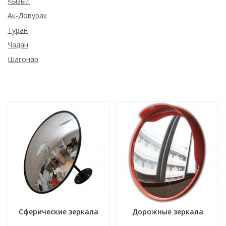
Кызыл
Ак-Довурак
Туран
Чадан
Шагонар
Сферические зеркала
Дорожные зеркала