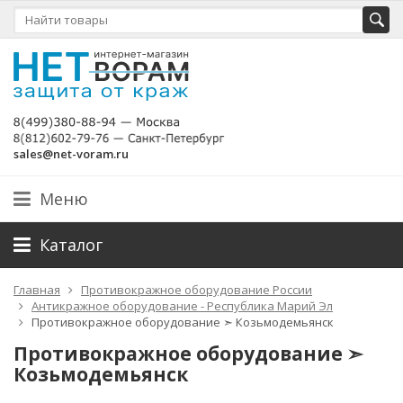
sales@net-voram.ru
Меню
Каталог
Главная
Противокражное оборудование России
Антикражное оборудование - Республика Марий Эл
Противокражное оборудование ➣ Козьмодемьянск
Противокражное оборудование ➣
Козьмодемьянск