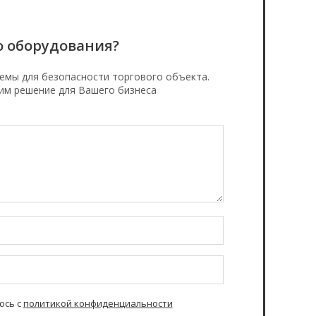
о оборудования?
емы для безопасности торгового объекта.
им решение для Вашего бизнеса
юсь с
политикой конфиденциальности