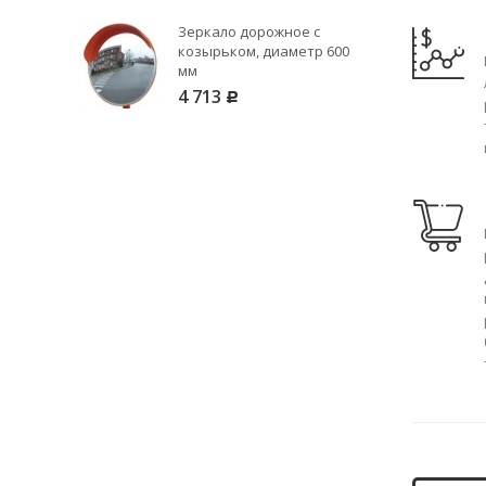
Зеркало дорожное с
козырьком, диаметр 600
мм
4 713
Р