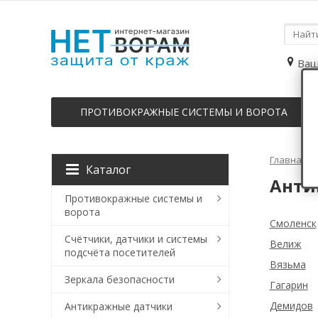
Ваш
ПРОТИВОКРАЖНЫЕ СИСТЕМЫ И ВОРОТА
Главная
Каталог
Анти
Противокражные системы и
ворота
Смоленск
Счётчики, датчики и системы
Велиж
подсчёта посетителей
Вязьма
Зеркала безопасности
Гагарин
Демидов
Антикражные датчики