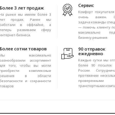
Сервис
Более 3 лет продаж
Комфорт покупателя
На рынке мы имеем более 3
очень важен. О
лет продаж. Ранее мы
задача команды спец
работали в оффлайне, а
— помочь клиенту п
теперь развиваем сферу
максимально под
интернет-бизнеса.
бизнесу решения
Более сотни товаров
90 отправок
ежедневно
Мы максимально
Каждые сутки мы от
разнообразили ассортимент
более 90 посылок 
для того, чтобы вы могли
России. Сотрудни
приобрести комплексные
протяжении нескольк
решения в области
проверенными
безопасности и сохранности
транспортными комп
товаров