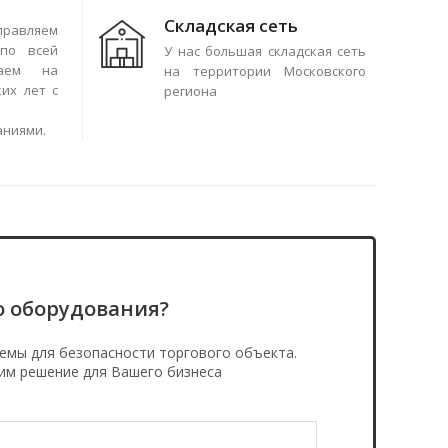
Складская сеть
правляем
по всей
У нас большая складская сеть
чаем на
на территории Московского
их лет с
региона
аниями.
о оборудования?
емы для безопасности торгового объекта.
им решение для Вашего бизнеса