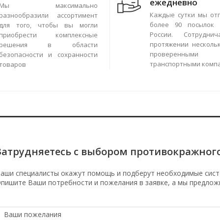
ежедневно
Мы максимально
Каждые сутки мы от
разнообразили ассортимент
более 90 посылок 
для того, чтобы вы могли
России. Сотрудни
приобрести комплексные
протяжении нескольк
решения в области
проверенными
безопасности и сохранности
транспортными комп
товаров
Затрудняетесь с выбором противокражног
аши специалисты окажут помощь и подберут необходимые сист
пишите Ваши потребности и пожелания в заявке, а мы предлож