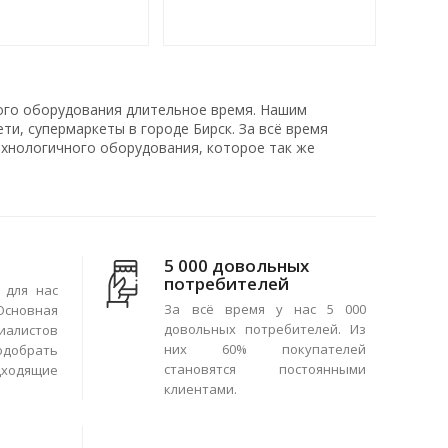
ого оборудования длительное время. Нашим
и, супермаркеты в городе Бирск. За всё время
хнологичного оборудования, которое так же
5 000 довольных
потребителей
 для нас
За всё время у нас 5 000
сновная
довольных потребителей. Из
иалистов
них 60% покупателей
одобрать
становятся постоянными
ходящие
клиентами.