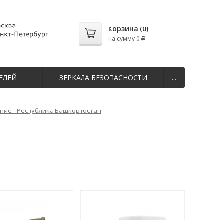
Корзина (
0
)
на сумму
0
Р
ЕЛЕЙ
ЗЕРКАЛА БЕЗОПАСНОСТИ
...
ие - Республика Башкортостан