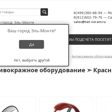
sales@net-voram.ru
 город:
Эль-Монте
Ваш город
Эль-Монте
?
СЧЁТЧИКИ, ДАТЧИКИ И СИСТЕМЫ ПОДСЧЁТА ПОСЕТИТ
Да
Противокражное оборудование России
Антикражное оборудован
Нет, выбрать другой
окражное оборудование ➣ Красный Кут
ивокражное оборудование ➣ Красн