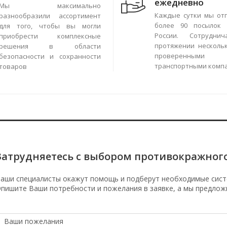
ежедневно
Мы максимально
Каждые сутки мы от
разнообразили ассортимент
более 90 посылок 
для того, чтобы вы могли
России. Сотрудни
приобрести комплексные
протяжении нескольк
решения в области
проверенными
безопасности и сохранности
транспортными комп
товаров
Затрудняетесь с выбором противокражног
аши специалисты окажут помощь и подберут необходимые сист
пишите Ваши потребности и пожелания в заявке, а мы предлож