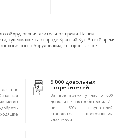
ого оборудования длительное время. Нашим
ти, супермаркеты в городе Красный Кут. За всё время
хнологичного оборудования, которое так же
5 000 довольных
потребителей
 для нас
За всё время у нас 5 000
сновная
довольных потребителей. Из
иалистов
них 60% покупателей
одобрать
становятся постоянными
ходящие
клиентами.