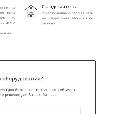
Складская сеть
правляем
по всей
У нас большая складская сеть
чаем на
на территории Московского
их лет с
региона
аниями.
о оборудования?
емы для безопасности торгового объекта.
им решение для Вашего бизнеса