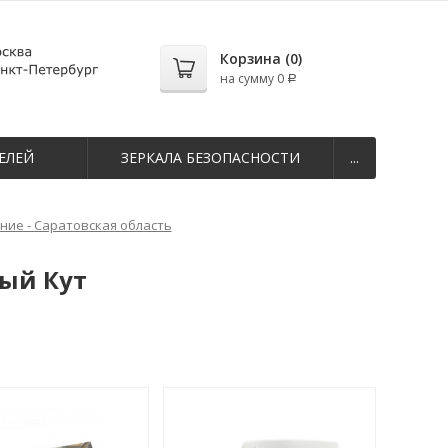
Корзина (
0
)
на сумму
0
Р
ЕЛЕЙ
ЗЕРКАЛА БЕЗОПАСНОСТИ
...
ие - Саратовская область
ый Кут