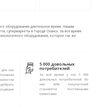
ого оборудования длительное время. Нашим
и, супермаркеты в городе Оханск. За всё время
хнологичного оборудования, которое так же
5 000 довольных
потребителей
 для нас
За всё время у нас 5 000
сновная
довольных потребителей. Из
иалистов
них 60% покупателей
одобрать
становятся постоянными
ходящие
клиентами.