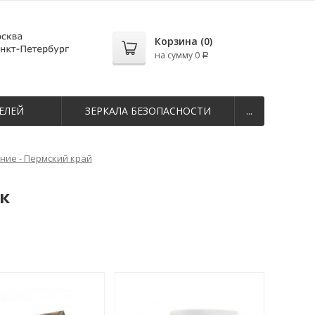
Корзина (
0
)
на сумму
0
Р
ЕЛЕЙ
ЗЕРКАЛА БЕЗОПАСНОСТИ
...
ие - Пермский край
к