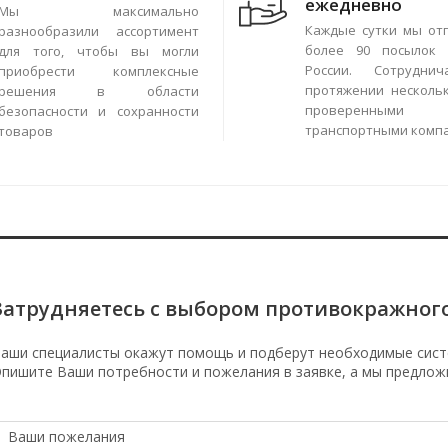
ежедневно
Мы максимально
Каждые сутки мы от
разнообразили ассортимент
более 90 посылок 
для того, чтобы вы могли
России. Сотрудни
приобрести комплексные
протяжении нескольк
решения в области
проверенными
безопасности и сохранности
транспортными комп
товаров
Затрудняетесь с выбором противокражног
аши специалисты окажут помощь и подберут необходимые сист
пишите Ваши потребности и пожелания в заявке, а мы предлож