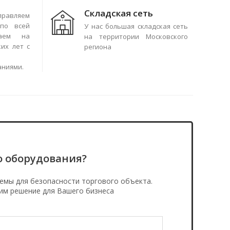
Складская сеть
правляем
по всей
У нас большая складская сеть
чаем на
на территории Московского
их лет с
региона
аниями.
о оборудования?
емы для безопасности торгового объекта.
им решение для Вашего бизнеса